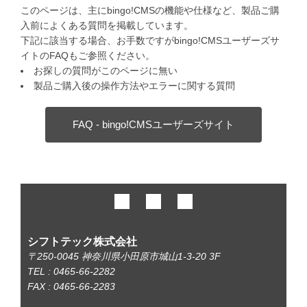
このページは、主にbingo!CMSの機能や仕様など、製品ご購
入前によくある質問を掲載しています。
下記に該当する場合、お手数ですがbingo!CMSユーザーズサ
イトのFAQもご参照ください。
お探しの質問がこのページに無い
製品ご購入後の操作方法やエラーに関する質問
FAQ - bingo!CMSユーザーズサイト
シフトテック株式会社
〒250-0045 神奈川県小田原市城山1-3-20 3F
TEL : 0465-66-2282
FAX : 0465-66-2283