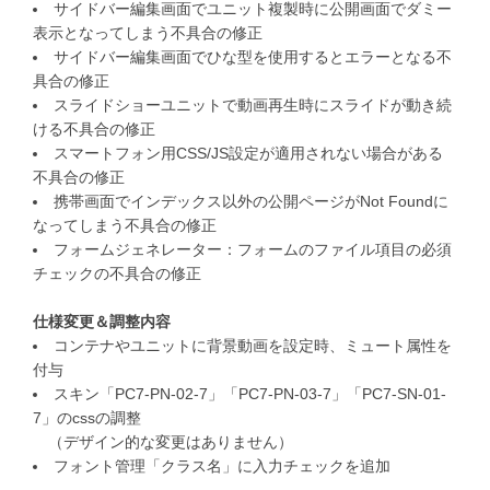
サイドバー編集画面でユニット複製時に公開画面でダミー
表示となってしまう不具合の修正
サイドバー編集画面でひな型を使用するとエラーとなる不
具合の修正
スライドショーユニットで動画再生時にスライドが動き続
ける不具合の修正
スマートフォン用CSS/JS設定が適用されない場合がある
不具合の修正
携帯画面でインデックス以外の公開ページがNot Foundに
なってしまう不具合の修正
フォームジェネレーター：フォームのファイル項目の必須
チェックの不具合の修正
仕様変更＆調整内容
コンテナやユニットに背景動画を設定時、ミュート属性を
付与
スキン「PC7-PN-02-7」「PC7-PN-03-7」「PC7-SN-01-
7」のcssの調整
（デザイン的な変更はありません）
フォント管理「クラス名」に入力チェックを追加