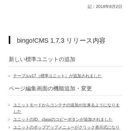
記：2018年8月2日
bingo!CMS 1.7.3 リリース内容
新しい標準ユニットの追加
テーブルv17（標準ユニット）が追加されました
ページ編集画面の機能追加・変更
ユニットモードからコンテナの追加が出来るようになりま
した
ユニットのID、classのコピーボタンが追加されました
ユニットのポップアップメニューがクリック表示式になり