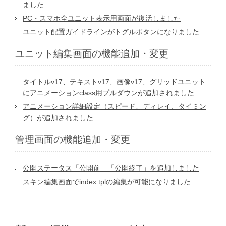
ました
PC・スマホ全ユニット表示用画面が復活しました
ユニット配置ガイドラインがトグルボタンになりました
ユニット編集画面の機能追加・変更
タイトルv17、テキストv17、画像v17、グリッドユニット
にアニメーションclass用プルダウンが追加されました
アニメーション詳細設定（スピード、ディレイ、タイミン
グ）が追加されました
管理画面の機能追加・変更
公開ステータス「公開前」「公開終了」を追加しました
スキン編集画面でindex.tplの編集が可能になりました