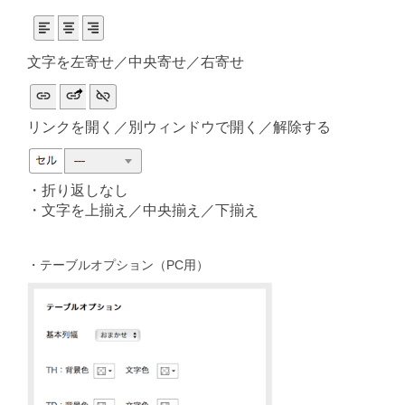
文字を左寄せ／中央寄せ／右寄せ
リンクを開く／別ウィンドウで開く／解除する
・折り返しなし
・文字を上揃え／中央揃え／下揃え
・テーブルオプション（PC用）